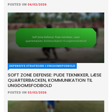
POSTED ON
04/02/2026
DEFENSIVE STRATEGIER I UNGDOMSFODBOLD
SOFT ZONE DEFENSE: PUDE TEKNIKKER, LÆSE
QUARTERBACKEN, KOMMUNIKATION TIL
UNGDOMSFODBOLD
POSTED ON
03/02/2026