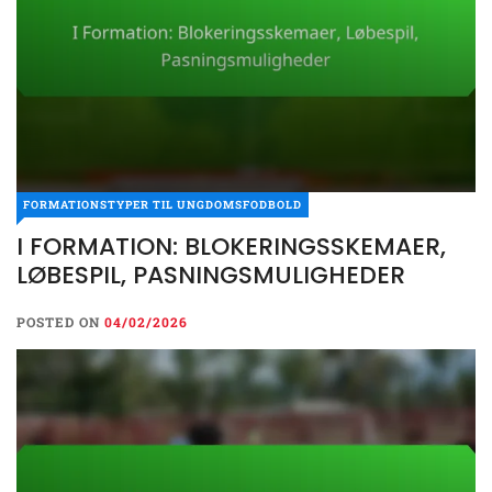
FORMATIONSTYPER TIL UNGDOMSFODBOLD
I FORMATION: BLOKERINGSSKEMAER,
LØBESPIL, PASNINGSMULIGHEDER
POSTED ON
04/02/2026