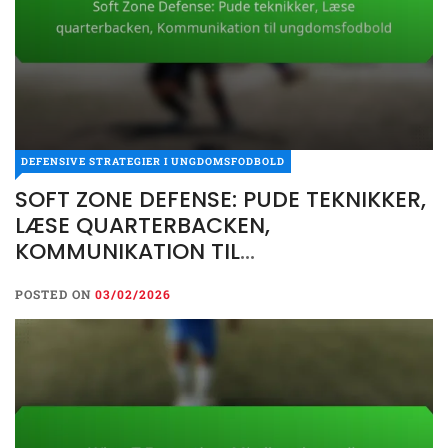
DEFENSIVE STRATEGIER I UNGDOMSFODBOLD
SOFT ZONE DEFENSE: PUDE TEKNIKKER,
LÆSE QUARTERBACKEN,
KOMMUNIKATION TIL
UNGDOMSFODBOLD
POSTED ON
03/02/2026