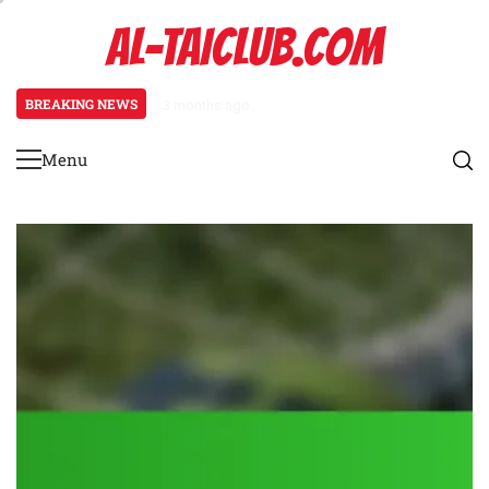
Skip
AL-TAICLUB.COM
to
content
BREAKING NEWS
3 months ago
Cover 3 Defense: Felt dækning, C
Menu
Primary
Menu