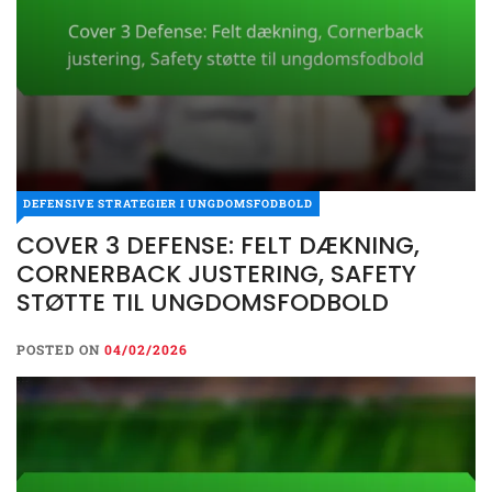
DEFENSIVE STRATEGIER I UNGDOMSFODBOLD
COVER 3 DEFENSE: FELT DÆKNING,
CORNERBACK JUSTERING, SAFETY
STØTTE TIL UNGDOMSFODBOLD
POSTED ON
04/02/2026