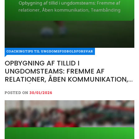
COACHINGTIPS TIL UNGDOMSFODBOLDFORSVAR
OPBYGNING AF TILLID I
UNGDOMSTEAMS: FREMME AF
RELATIONER, ÅBEN KOMMUNIKATION,
TEAMBÅNDING
POSTED ON
30/01/2026