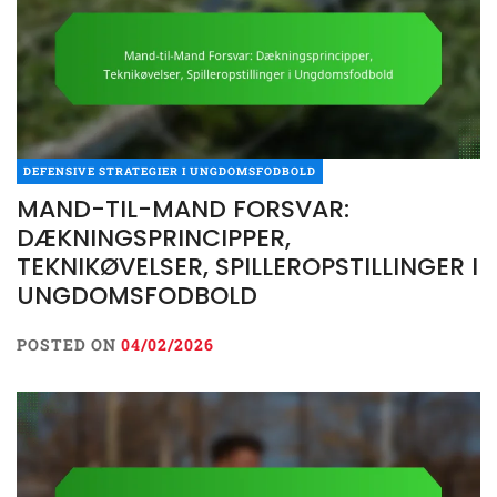
DEFENSIVE STRATEGIER I UNGDOMSFODBOLD
MAND-TIL-MAND FORSVAR:
DÆKNINGSPRINCIPPER,
TEKNIKØVELSER, SPILLEROPSTILLINGER I
UNGDOMSFODBOLD
POSTED ON
04/02/2026