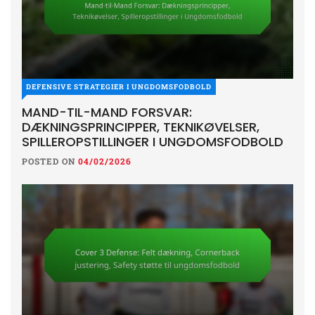
DEFENSIVE STRATEGIER I UNGDOMSFODBOLD
MAND-TIL-MAND FORSVAR:
DÆKNINGSPRINCIPPER, TEKNIKØVELSER,
SPILLEROPSTILLINGER I UNGDOMSFODBOLD
POSTED ON
04/02/2026