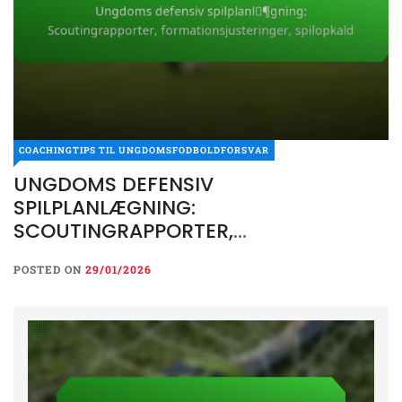
COACHINGTIPS TIL UNGDOMSFODBOLDFORSVAR
UNGDOMS DEFENSIV
SPILPLANLÆGNING:
SCOUTINGRAPPORTER,
FORMATIONSJUSTERINGER,
POSTED ON
29/01/2026
SPILOPKALD