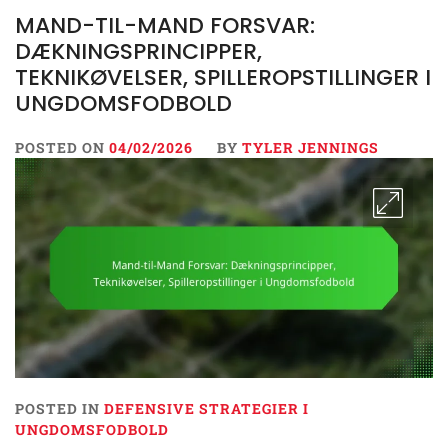
MAND-TIL-MAND FORSVAR:
DÆKNINGSPRINCIPPER,
TEKNIKØVELSER, SPILLEROPSTILLINGER I
UNGDOMSFODBOLD
POSTED ON
04/02/2026
BY
TYLER JENNINGS
POSTED IN
DEFENSIVE STRATEGIER I
UNGDOMSFODBOLD