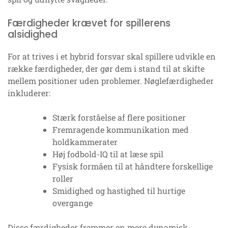
Færdigheder krævet for spillerens
alsidighed
For at trives i et hybrid forsvar skal spillere udvikle en
række færdigheder, der gør dem i stand til at skifte
mellem positioner uden problemer. Nøglefærdigheder
inkluderer:
Stærk forståelse af flere positioner
Fremragende kommunikation med
holdkammerater
Høj fodbold-IQ til at læse spil
Fysisk formåen til at håndtere forskellige
roller
Smidighed og hastighed til hurtige
overgange
Disse færdigheder fremmer en mere dynamisk