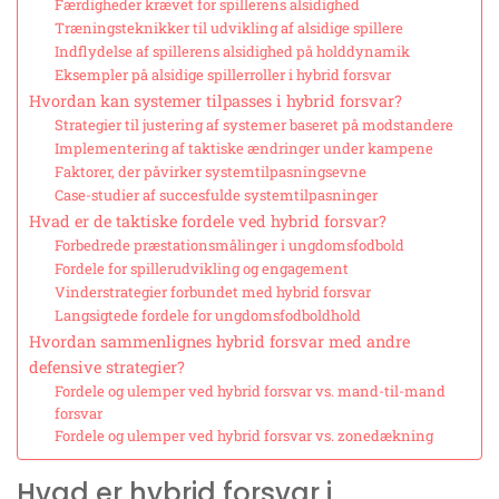
Færdigheder krævet for spillerens alsidighed
Træningsteknikker til udvikling af alsidige spillere
Indflydelse af spillerens alsidighed på holddynamik
Eksempler på alsidige spillerroller i hybrid forsvar
Hvordan kan systemer tilpasses i hybrid forsvar?
Strategier til justering af systemer baseret på modstandere
Implementering af taktiske ændringer under kampene
Faktorer, der påvirker systemtilpasningsevne
Case-studier af succesfulde systemtilpasninger
Hvad er de taktiske fordele ved hybrid forsvar?
Forbedrede præstationsmålinger i ungdomsfodbold
Fordele for spillerudvikling og engagement
Vinderstrategier forbundet med hybrid forsvar
Langsigtede fordele for ungdomsfodboldhold
Hvordan sammenlignes hybrid forsvar med andre
defensive strategier?
Fordele og ulemper ved hybrid forsvar vs. mand-til-mand
forsvar
Fordele og ulemper ved hybrid forsvar vs. zonedækning
Hvad er hybrid forsvar i