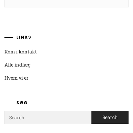
LINKS
Kom i kontakt
Alle indlæg
Hvem vi er
SØG
Search
for: