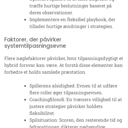
træffe hurtige beslutninger baseret på
deres observationer.
Implementere en fleksibel playbook, der
tillader hurtige ændringer i strategien.
Faktorer, der påvirker
systemtilpasningsevne
Flere nøglefaktorer påvirker, hvor tilpasningsdygtigt et
hybrid forsvar kan være. At forstå disse elementer kan
forbedre et holds samlede præstation.
Spillerens alsidighed: Evnen til at udføre
flere roller øger tilpasningsevnen.
Coachingfilosofi: En træners villighed til at
justere strategier påvirker holdets
fleksibilitet.
Spilsituation: Scoren, den resterende tid og
feltpositionen dikterer nødvendige