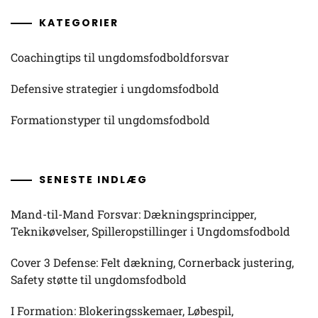
KATEGORIER
Coachingtips til ungdomsfodboldforsvar
Defensive strategier i ungdomsfodbold
Formationstyper til ungdomsfodbold
SENESTE INDLÆG
Mand-til-Mand Forsvar: Dækningsprincipper,
Teknikøvelser, Spilleropstillinger i Ungdomsfodbold
Cover 3 Defense: Felt dækning, Cornerback justering,
Safety støtte til ungdomsfodbold
I Formation: Blokeringsskemaer, Løbespil,