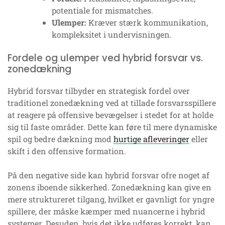
potentiale for mismatches.
Ulemper:
Kræver stærk kommunikation,
kompleksitet i undervisningen.
Fordele og ulemper ved hybrid forsvar vs.
zonedækning
Hybrid forsvar tilbyder en strategisk fordel over
traditionel zonedækning ved at tillade forsvarsspillere
at reagere på offensive bevægelser i stedet for at holde
sig til faste områder. Dette kan føre til mere dynamiske
spil og bedre dækning mod
hurtige afleveringer
eller
skift i den offensive formation.
På den negative side kan hybrid forsvar ofre noget af
zonens iboende sikkerhed. Zonedækning kan give en
mere struktureret tilgang, hvilket er gavnligt for yngre
spillere, der måske kæmper med nuancerne i hybrid
systemer. Desuden, hvis det ikke udføres korrekt, kan