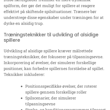
spilform, der gør det muligt for spillere at reagere
effektivt på skiftende spilsituationer. Trænere bør
understrege disse egenskaber under træningen for at
dyrke en alsidig trup.
Træningsteknikker til udvikling af alsidige
spillere
Udvikling af alsidige spillere kræver målrettede
træningsteknikker, der fokuserer på tilpasningsevne.
Inkorporering af øvelser, der simulerer forskellige
positioner, kan forbedre spillernes forståelse af spillet.
Teknikker inkluderer:
Positionsspecifikke øvelser, der roterer
spillere gennem forskellige roller
Spilscenarier, der simulerer
tilpasningsevne
Styrke- og konditionsprogrammer tilpasset