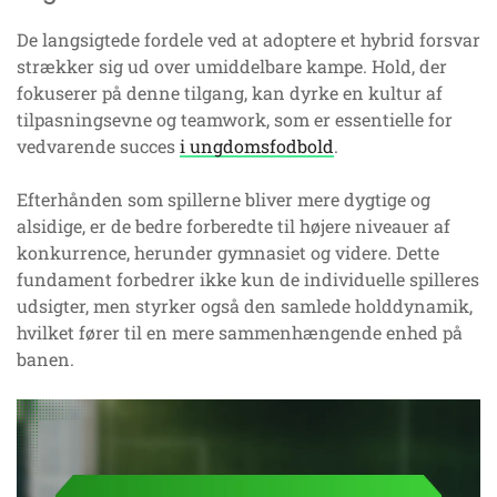
De langsigtede fordele ved at adoptere et hybrid forsvar
strækker sig ud over umiddelbare kampe. Hold, der
fokuserer på denne tilgang, kan dyrke en kultur af
tilpasningsevne og teamwork, som er essentielle for
vedvarende succes
i ungdomsfodbold
.
Efterhånden som spillerne bliver mere dygtige og
alsidige, er de bedre forberedte til højere niveauer af
konkurrence, herunder gymnasiet og videre. Dette
fundament forbedrer ikke kun de individuelle spilleres
udsigter, men styrker også den samlede holddynamik,
hvilket fører til en mere sammenhængende enhed på
banen.