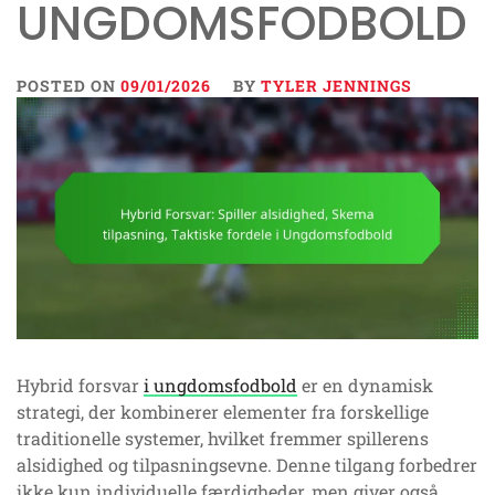
UNGDOMSFODBOLD
POSTED ON
09/01/2026
BY
TYLER JENNINGS
Hybrid forsvar
i ungdomsfodbold
er en dynamisk
strategi, der kombinerer elementer fra forskellige
traditionelle systemer, hvilket fremmer spillerens
alsidighed og tilpasningsevne. Denne tilgang forbedrer
ikke kun individuelle færdigheder, men giver også