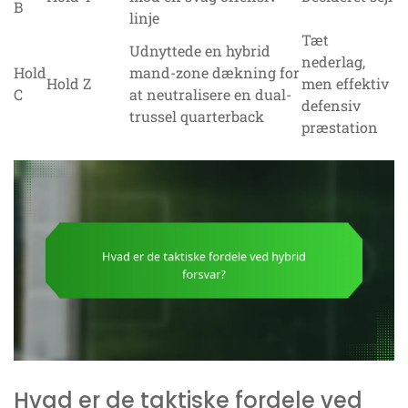
B
linje
Tæt
Udnyttede en hybrid
nederlag,
Hold
mand-zone dækning for
Hold Z
men effektiv
C
at neutralisere en dual-
defensiv
trussel quarterback
præstation
Hvad er de taktiske fordele ved