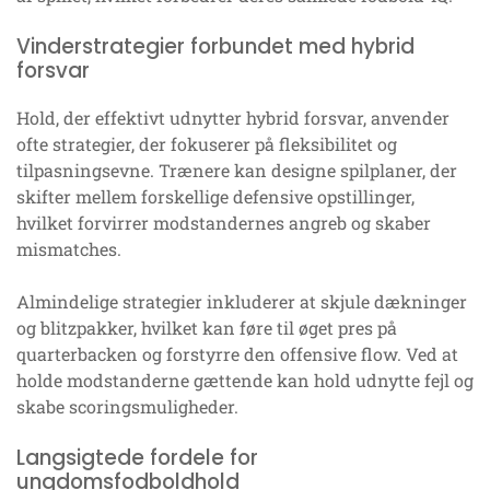
Vinderstrategier forbundet med hybrid
forsvar
Hold, der effektivt udnytter hybrid forsvar, anvender
ofte strategier, der fokuserer på fleksibilitet og
tilpasningsevne. Trænere kan designe spilplaner, der
skifter mellem forskellige defensive opstillinger,
hvilket forvirrer modstandernes angreb og skaber
mismatches.
Almindelige strategier inkluderer at skjule dækninger
og blitzpakker, hvilket kan føre til øget pres på
quarterbacken og forstyrre den offensive flow. Ved at
holde modstanderne gættende kan hold udnytte fejl og
skabe scoringsmuligheder.
Langsigtede fordele for
ungdomsfodboldhold