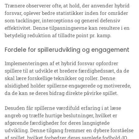
Trænere observerer ofte, at hold, der anvender hybrid
forsvar, oplever bedre statistikker inden for områder
som tacklinger, interceptions og generel defensiv
effektivitet. Denne tilpasningsevne kan resultere i en
betydelig reduktion af tilladte point pr. kamp.
Fordele for spillerudvikling og engagement
Implementeringen af et hybrid forsvar opfordrer
spillere til at udvikle et bredere færdighedssæt, da de
skal lære forskellige teknikker og roller. Denne
alsidighed holder spillerne engagerede og motiverede,
da de kan se deres bidrag direkte påvirke spillet.
Desuden får spillerne værdifuld erfaring i at læse
angreb og træffe hurtige beslutninger, hvilket er
afgørende færdigheder for deres langsigtede
udvikling. Denne tilgang fremmer en dybere forståelse
af spillet, hvilket forbedrer deres samlede fodbold-IQ.