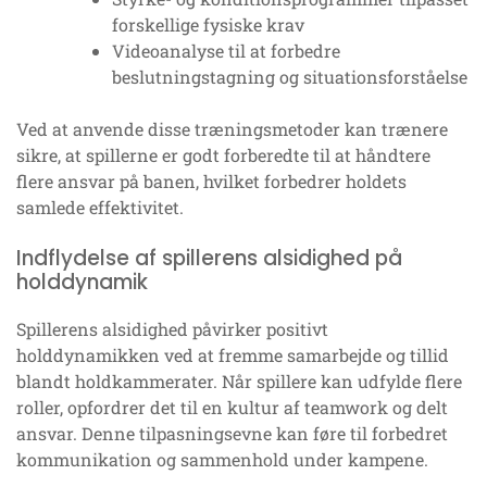
forskellige fysiske krav
Videoanalyse til at forbedre
beslutningstagning og situationsforståelse
Ved at anvende disse træningsmetoder kan trænere
sikre, at spillerne er godt forberedte til at håndtere
flere ansvar på banen, hvilket forbedrer holdets
samlede effektivitet.
Indflydelse af spillerens alsidighed på
holddynamik
Spillerens alsidighed påvirker positivt
holddynamikken ved at fremme samarbejde og tillid
blandt holdkammerater. Når spillere kan udfylde flere
roller, opfordrer det til en kultur af teamwork og delt
ansvar. Denne tilpasningsevne kan føre til forbedret
kommunikation og sammenhold under kampene.