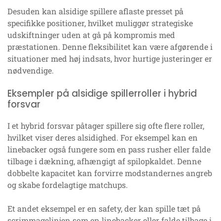
Desuden kan alsidige spillere aflaste presset på
specifikke positioner, hvilket muliggør strategiske
udskiftninger uden at gå på kompromis med
præstationen. Denne fleksibilitet kan være afgørende i
situationer med høj indsats, hvor hurtige justeringer er
nødvendige.
Eksempler på alsidige spillerroller i hybrid
forsvar
I et hybrid forsvar påtager spillere sig ofte flere roller,
hvilket viser deres alsidighed. For eksempel kan en
linebacker også fungere som en pass rusher eller falde
tilbage i dækning, afhængigt af spilopkaldet. Denne
dobbelte kapacitet kan forvirre modstandernes angreb
og skabe fordelagtige matchups.
Et andet eksempel er en safety, der kan spille tæt på
scrimmagelinjen som en linebacker eller falde tilbage i