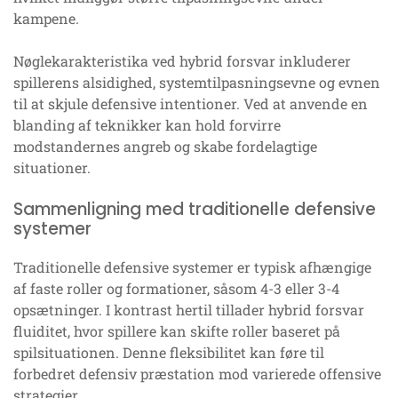
kampene.
Nøglekarakteristika ved hybrid forsvar inkluderer
spillerens alsidighed, systemtilpasningsevne og evnen
til at skjule defensive intentioner. Ved at anvende en
blanding af teknikker kan hold forvirre
modstandernes angreb og skabe fordelagtige
situationer.
Sammenligning med traditionelle defensive
systemer
Traditionelle defensive systemer er typisk afhængige
af faste roller og formationer, såsom 4-3 eller 3-4
opsætninger. I kontrast hertil tillader hybrid forsvar
fluiditet, hvor spillere kan skifte roller baseret på
spilsituationen. Denne fleksibilitet kan føre til
forbedret defensiv præstation mod varierede offensive
strategier.