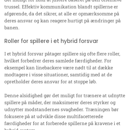
trussel. Effektiv kommunikation blandt spillerne er
afgørende, da det sikrer, at alle er opmærksomme på
deres ansvar og kan reagere hurtigt på ændringer på
banen.
Roller for spillere i et hybrid forsvar
I et hybrid forsvar påtager spillere sig ofte flere roller,
hvilket forbedrer deres samlede færdigheder. For
eksempel kan linebackere være nødt til at dække
modtagere i visse situationer, samtidig med at de
opretholder deres ansvar for at stoppe løb.
Denne alsidighed gør det muligt for trænere at udnytte
spillere på måder, der maksimerer deres styrker og
udnytter modstandernes svagheder. Træningen bør
fokusere på at udvikle disse multifacetterede
færdigheder for at forberede spillerne på kravene i et