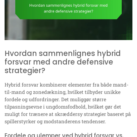
Hvordan sammenlignes hybrid
forsvar med andre defensive
strategier?
Hybrid forsvar kombinerer elementer fra både mand-
til-mand og zonedækning, hvilket tilbyder unikke
fordele og udfordringer. Det muliggør større
tilpasningsevne i ungdomsfodbold, hvilket gør det
muligt for trænere at skræddersy strategier baseret på
spillerstyrker og modstanderens tendenser.
Fordele og ulemper ved hybrid forsvar vs.