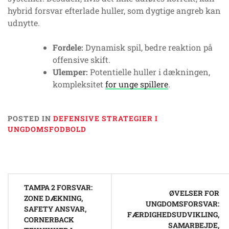
hybrid forsvar efterlade huller, som dygtige angreb kan
udnytte.
Fordele:
Dynamisk spil, bedre reaktion på
offensive skift.
Ulemper:
Potentielle huller i dækningen,
kompleksitet
for unge spillere
.
POSTED IN
DEFENSIVE STRATEGIER I
UNGDOMSFODBOLD
Post
TAMPA 2 FORSVAR:
navigation
ØVELSER FOR
ZONE DÆKNING,
UNGDOMSFORSVAR:
SAFETY ANSVAR,
FÆRDIGHEDSUDVIKLING,
CORNERBACK
SAMARBEJDE,