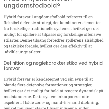
ungdomsfodbold?
Hybrid forsvar i ungdomsfodbold refererer til en
fleksibel defensiv strategi, der kombinerer elementer
fra forskellige traditionelle systemer, hvilket gør det
muligt for spillere at tilpasse sig forskellige offensive
stilarter. Denne tilgang forbedrer spillerens alsidighed
og taktiske fordele, hvilket gør den effektiv til at
udvikle unge atleter.
Definition og nøglekarakteristika ved hybrid
forsvar
Hybrid forsvar er kendetegnet ved sin evne til at
blande flere defensive formationer og strategier,
hvilket gør det muligt for hold at reagere dynamisk på
modstanderne. Dette system inkorporerer ofte
aspekter af både zone- og mand-til-mand dækning,
hvilket muliggør større tilpasningsevne under