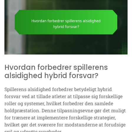
Hvordan forbedrer spillerens
alsidighed hybrid forsvar?
Spillerens alsidighed forbedrer betydeligt hybrid
forsvar ved at tillade atleter at tilpasse sig forskellige
roller og systemer, hvilket forbedrer den samlede
holdpræstation. Denne tilpasningsevne gør det muligt
for trænere at implementere forskellige strategier,
hvilket gør det sværere for modstanderne at forudsige
spil og udnytte svagheder.