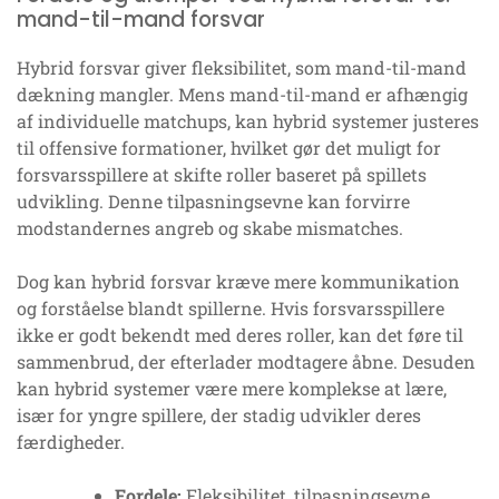
mand-til-mand forsvar
Hybrid forsvar giver fleksibilitet, som mand-til-mand
dækning mangler. Mens mand-til-mand er afhængig
af individuelle matchups, kan hybrid systemer justeres
til offensive formationer, hvilket gør det muligt for
forsvarsspillere at skifte roller baseret på spillets
udvikling. Denne tilpasningsevne kan forvirre
modstandernes angreb og skabe mismatches.
Dog kan hybrid forsvar kræve mere kommunikation
og forståelse blandt spillerne. Hvis forsvarsspillere
ikke er godt bekendt med deres roller, kan det føre til
sammenbrud, der efterlader modtagere åbne. Desuden
kan hybrid systemer være mere komplekse at lære,
især for yngre spillere, der stadig udvikler deres
færdigheder.
Fordele:
Fleksibilitet, tilpasningsevne,