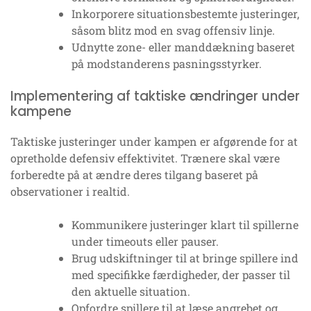
Inkorporere situationsbestemte justeringer,
såsom blitz mod en svag offensiv linje.
Udnytte zone- eller manddækning baseret
på modstanderens pasningsstyrker.
Implementering af taktiske ændringer under
kampene
Taktiske justeringer under kampen er afgørende for at
opretholde defensiv effektivitet. Trænere skal være
forberedte på at ændre deres tilgang baseret på
observationer i realtid.
Kommunikere justeringer klart til spillerne
under timeouts eller pauser.
Brug udskiftninger til at bringe spillere ind
med specifikke færdigheder, der passer til
den aktuelle situation.
Opfordre spillere til at læse angrebet og