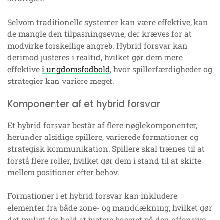
Selvom traditionelle systemer kan være effektive, kan
de mangle den tilpasningsevne, der kræves for at
modvirke forskellige angreb. Hybrid forsvar kan
derimod justeres i realtid, hvilket gør dem mere
effektive
i ungdomsfodbold
, hvor spillerfærdigheder og
strategier kan variere meget.
Komponenter af et hybrid forsvar
Et hybrid forsvar består af flere nøglekomponenter,
herunder alsidige spillere, varierede formationer og
strategisk kommunikation. Spillere skal trænes til at
forstå flere roller, hvilket gør dem i stand til at skifte
mellem positioner efter behov.
Formationer i et hybrid forsvar kan inkludere
elementer fra både zone- og manddækning, hvilket gør
det muligt for hold at justere baseret på den offensive